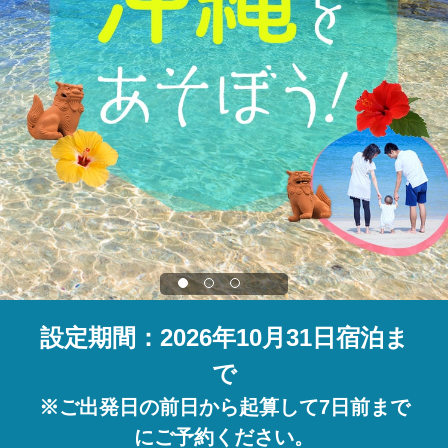
設定期間：2026年10月31日宿泊ま
で
※ご出発日の前日から起算して7日前まで
にご予約ください。