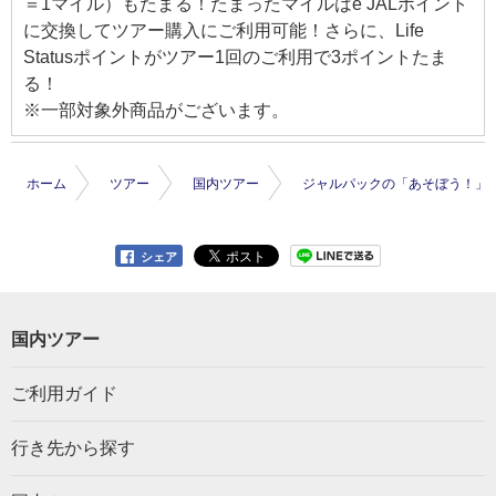
＝1マイル）もたまる！たまったマイルはe JALポイント
に交換してツアー購入にご利用可能！さらに、Life
Statusポイントがツアー1回のご利用で3ポイントたま
る！
※一部対象外商品がございます。
ホーム
ツアー
国内ツアー
ジャルパックの「あそぼう！」
シェア
国内ツアー
ご利用ガイド
行き先から探す