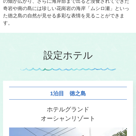
の畑が広がり、さらに海岸部まで出ると浸食されてできた
奇岩や南の島には珍しい花崗岩の海岸「ムシロ瀬」といっ
た徳之島の自然が見せる多彩な表情を見ることができま
す。
設定ホテル
1泊目 徳之島
ホテルグランド
オーシャンリゾート