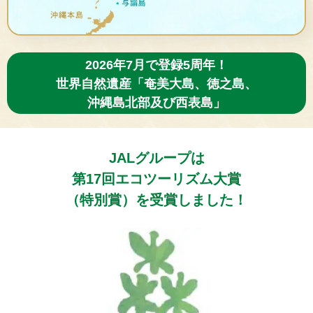
2026年7月で登録5周年！
世界自然遺産「奄美大島、徳之島、
沖縄島北部及び西表島」
JALグループは
第17回エコツーリズム大賞
（特別賞）を受賞しました！