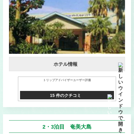
ホテル情報
トリップアドバイザーユーザー評価
15 件のクチコミ
2・3泊目 奄美大島