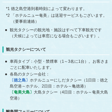
徳之島空港到着時刻によって変わります。
「ホテルニュー奄美」は送迎サービスもございます。
（要事前連絡）
観光タクシーの観光地・施設はすべて下車観光です
（天候によっては車窓になる場合もございます）。
観光タクシーについて
車両タイプ：小型・禁煙車（1～3名に1台）。お客さま
ごとに配車いたします。
各島のタクシー会社：
〔徳之島〕
ホテルニューにしだタクシー（1日目：徳之
島空港～ホテル、2日目：ホテル～亀徳港）
〔奄美大島〕
大島タクシー（4日目：ホテル～奄美大島
空港）
離島間フェリーについて