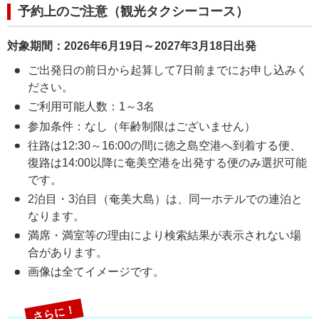
予約上のご注意（観光タクシーコース）
対象期間：2026年6月19日～2027年3月18日出発
ご出発日の前日から起算して7日前までにお申し込みく
ださい。
ご利用可能人数：1～3名
参加条件：なし（年齢制限はございません）
往路は12:30～16:00の間に徳之島空港へ到着する便、
復路は14:00以降に奄美空港を出発する便のみ選択可能
です。
2泊目・3泊目（奄美大島）は、同一ホテルでの連泊と
なります。
満席・満室等の理由により検索結果が表示されない場
合があります。
画像は全てイメージです。
さらに！