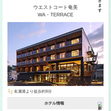
ウエストコート奄美
WA・TERRACE
footprint
名瀬港より徒歩約9分
ホテル情報