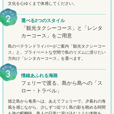
文化を心ゆくまで体感してください。
選べる2つのスタイル
「観光タクシーコース」と「レンタ
カーコース」をご用意
島のベテランドライバーがご案内「観光タクシーコー
ス」と、
プライベートな空間で島のリズムに浸りたい
方向け「レンタカーコース」を選べます。
情緒あふれる海路
フェリーで渡る、島から島への「ス
ロー・トラベル」
徳之島から奄美へは、あえてフェリーで。夕暮れの海
風を感じながら、少しずつ近づく島の影を眺める時間
も旅の醍醐味。島人の日常に溶け込むような体験を。