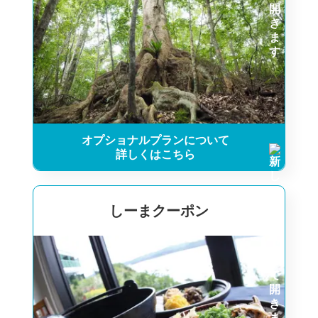
オプショナルプランについて
詳しくはこちら
しーまクーポン