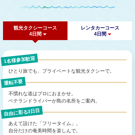
観光タクシーコース
レンタカーコース
4日間
4日間
1名様参加歓迎
ひとり旅でも、
プライベートな観光タクシーで。
運転不要
不慣れな道はプロにおまかせ。
ベテランドライバーが島の名所をご案内。
自由に彩る3日目
あえて設けた「フリータイム」。
自分だけの奄美時間を楽しんで。