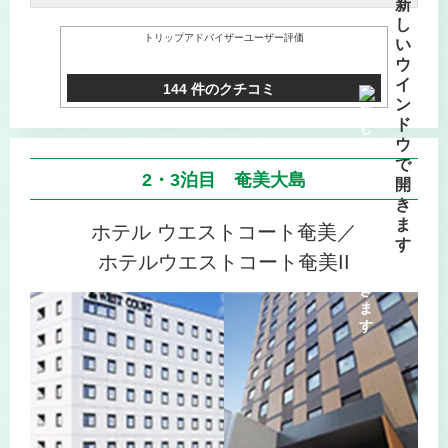
トリップアドバイザーユーザー評価
144 件のクチコミ
2・3泊目 奄美大島
ホテル ウエストコート奄美／
ホテルウエストコート奄美II