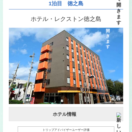
1泊目 徳之島
ホテル・レクストン
徳之島
ホテル情報
トリップアドバイザーユーザー評価