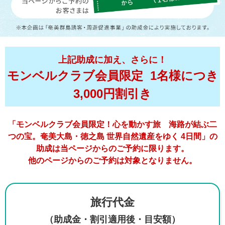
上記助成に加え、さらに！
モンベルクラブ会員限定 1名様につき
3,000円
割引き
「モンベルクラブ会員限定！心を動かす旅 海路が結ぶ二
つの宝。奄美大島・徳之島 世界自然遺産をゆく 4日間」の
助成は
当ページからのご予約に限ります。
他のページからのご予約は対象となりません。
旅行代金
（助成金・割引適用後・目安額）