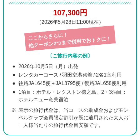
107,300円
（2026年5月28日11:00現在）
ここからさらに！
他クーポン2つまで併用でおトクに！
〔ご旅行内容の例〕
2026年10月5日（月）出発
レンタカーコース / 羽田空港発着 / 2名1室利用
往路JAL645便＋JAL3795便 / 復路JAL658便利用
1泊目：ホテル・レクストン徳之島、2・3泊目：
ホテルニュー奄美宿泊
表示の旅行代金は、当コースの助成金およびモン
ベルクラブ会員限定割引が既に適用された大人お
一人様当たりの旅行代金目安額です。