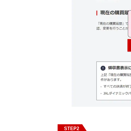
STEP2