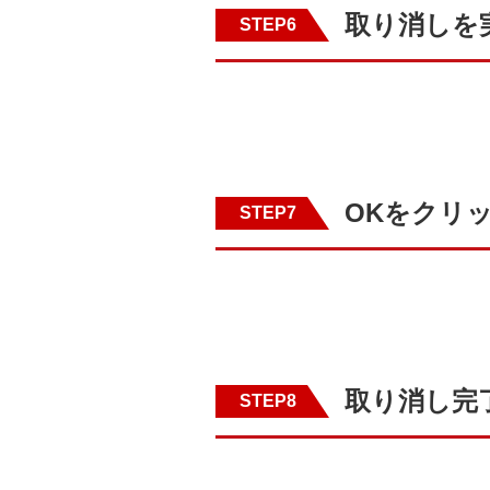
取り消しを
STEP6
OKをクリ
STEP7
取り消し完
STEP8