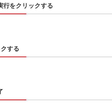
実行をクリックする
ックする
了