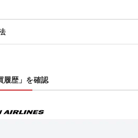
法
買履歴」を確認