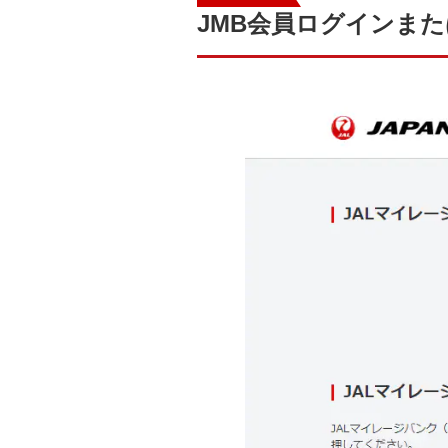
JMB会員ログインま