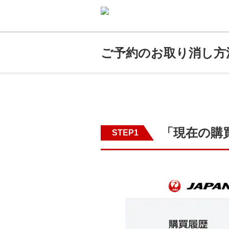
ご予約のお取り消し方
「現在の購
STEP1