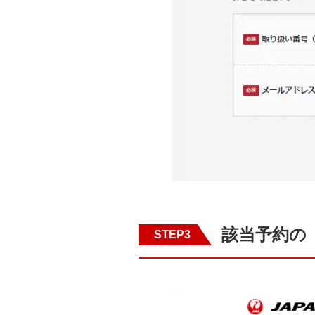
該当予約の
STEP3