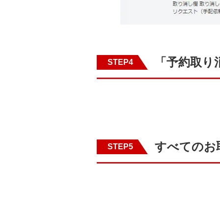
「予約取り
STEP4
すべてのお
STEP5