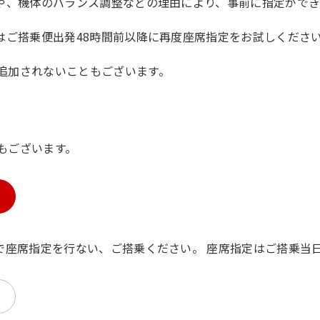
や、機体のバランス調整などの理由により、事前に指定ができ
はご搭乗便出発48時間前以降に再度座席指定をお試しくださ
追加されないこともございます。
もございます。
座席指定を行ない、ご搭乗ください。 座席指定はご搭乗当日