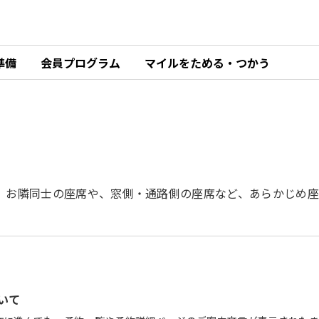
準備
会員プログラム
マイルをためる・つかう
、お隣同士の座席や、窓側・通路側の座席など、あらかじめ座
いて