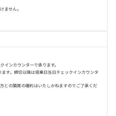
だけません。
る
じ
閉
ックインカウンターで承ります。
承ります。締切以降は搭乗日当日チェックインカウンタ
の方との隣席の確約はいたしかねますのでご了承くだ