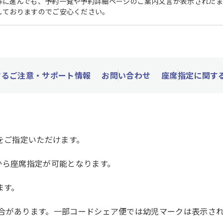
作に進んでも、予約一覧や予約詳細ページのご案内文言が表示されたま
しておりますのでご安心ください。
するご注意・サポート情報
お問い合わせ
座席指定に関する
をご指定いただけます。
から座席指定が可能となります。
ます。
合があります。一部コードシェア便では幼児マークは表示さ