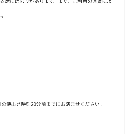
る席には限りがあります。また、ご利用の運賃によ
い。
の便出発時刻20分前までにお済ませください。
る