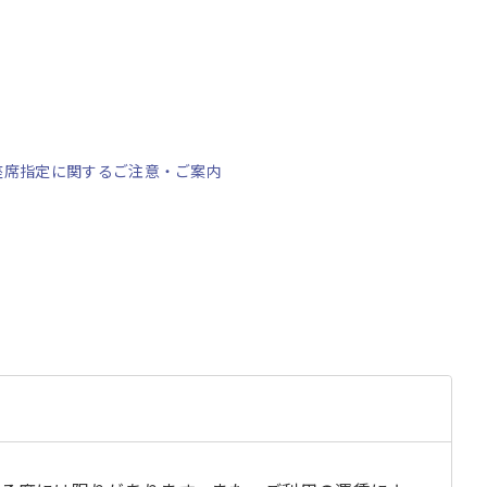
座席指定に関するご注意・ご案内
る
じ
閉