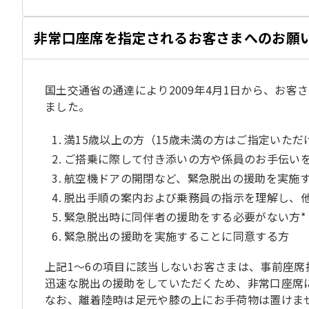
非常口座席を指定されるお客さまへのお願
国土交通省の通達により2009年4月1日から、お
ました。
満15歳以上の方（15歳未満の方はご指定いただ
ご搭乗に際して付き添いの方や係員のお手伝い
航空機ドアの開閉など、緊急脱出の援助を実施
脱出手順の案内および乗務員の指示を理解し、
緊急脱出時に同伴者の援助をする必要がない方*
緊急脱出の援助を実施することに同意する方
上記1〜6の項目に該当しないお客さまは、事前座
迅速な脱出の援助をしていただくため、非常口座席
なお、離着陸時は足元や膝の上にお手荷物は置けま