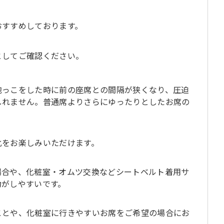
おすすめしております。
としてご確認ください。
抱っこをした時に前の座席との間隔が狭くなり、圧迫
しれません。普通席よりさらにゆったりとしたお席の
化をお楽しみいただけます。
場合や、化粧室・オムツ交換などシートベルト着用サ
動がしやすいです。
ことや、化粧室に行きやすいお席をご希望の場合にお