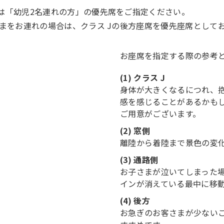
は「幼児2名連れの方」の優先席をご指定ください。
さまをお連れの場合は、クラス Jの後方座席を優先座席として
お座席を指定する際の参考
(1) クラス J
身体が大きくなるにつれ、
感を感じることがあるかも
ご用意がございます。
(2) 窓側
離陸から着陸まで景色の変
(3) 通路側
お子さまが泣いてしまった
インが消えている最中に移
(4) 後方
お急ぎのお客さまが少ない