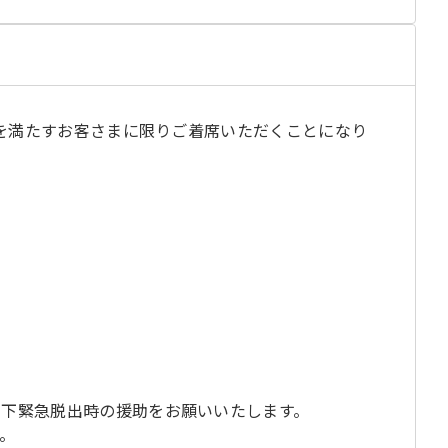
じ
閉
目を満たすお客さまに限りご着席いただくことになり
下緊急脱出時の援助をお願いいたします。
。