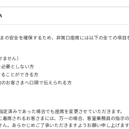
い
客さまの安全を確保するため、非常口座席には以下の全ての項
けません）
を必要としない方
することができる方
他のお客さまへ口頭で伝えられる方
席指定済みであった場合でも座席を変更させていただきます。
に着席されるお客さまには、万一の場合、客室乗務員の指示の
せん。あらかじめご了承いただきますようお願い申し上げます