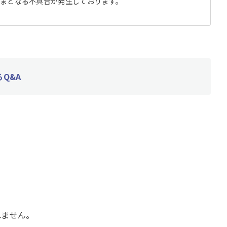
まとなる不具合が発生しております。
Q&A
れません。