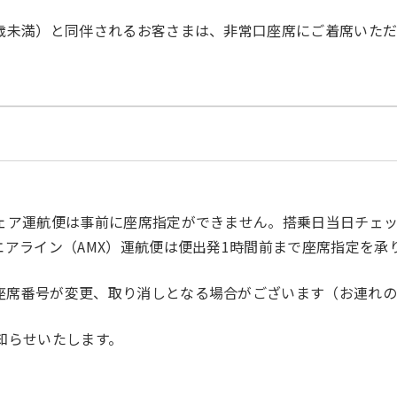
2歳未満）と同伴されるお客さまは、非常口座席にご着席いた
シェア運航便は事前に座席指定ができません。搭乗日当日チェ
エアライン（AMX）運航便は便出発1時間前まで座席指定を
座席番号が変更、取り消しとなる場合がございます（お連れ
知らせいたします。