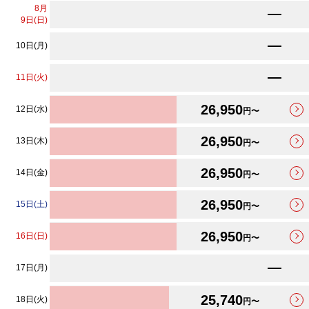
最安値カレンダーが更新されました。
8
月
9日(日)
10日(月)
11日(火)
26,950
12日(水)
円〜
26,950
13日(木)
円〜
26,950
14日(金)
円〜
26,950
15日(土)
円〜
26,950
16日(日)
円〜
17日(月)
25,740
18日(火)
円〜