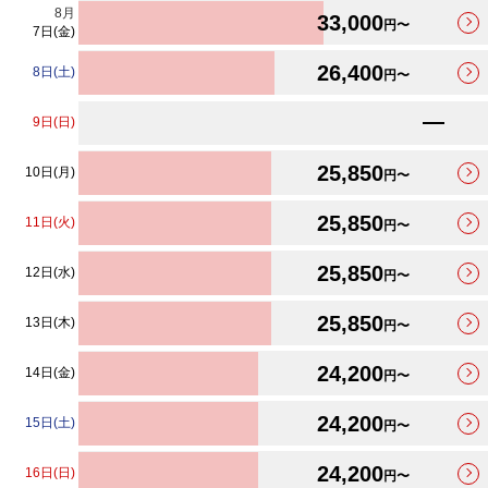
最安値カレンダーが更新されました。
8
月
33,000
円〜
7日(金)
26,400
8日(土)
円〜
9日(日)
25,850
10日(月)
円〜
25,850
11日(火)
円〜
25,850
12日(水)
円〜
25,850
13日(木)
円〜
24,200
14日(金)
円〜
24,200
15日(土)
円〜
24,200
16日(日)
円〜