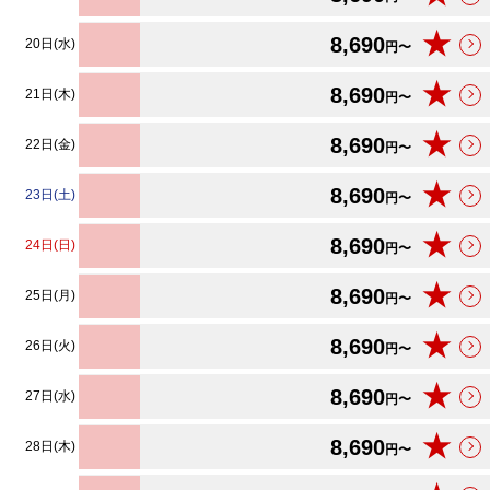
★
8,690
20日(水)
円〜
★
8,690
21日(木)
円〜
★
8,690
22日(金)
円〜
★
8,690
23日(土)
円〜
★
8,690
24日(日)
円〜
★
8,690
25日(月)
円〜
★
8,690
26日(火)
円〜
★
8,690
27日(水)
円〜
★
8,690
28日(木)
円〜