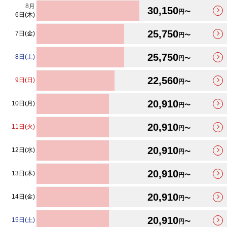
最安値カレンダーが更新されました。
8
月
30,150
円〜
6日(木)
25,750
7日(金)
円〜
25,750
8日(土)
円〜
22,560
9日(日)
円〜
20,910
10日(月)
円〜
20,910
11日(火)
円〜
20,910
12日(水)
円〜
20,910
13日(木)
円〜
20,910
14日(金)
円〜
20,910
15日(土)
円〜