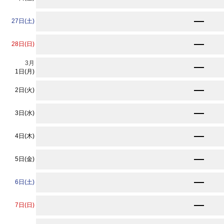
★
11,560
27日(土)
円〜
★
11,560
28日(日)
円〜
3
月
★
11,560
円〜
1日(月)
★
11,560
2日(火)
円〜
★
11,560
3日(水)
円〜
★
11,560
4日(木)
円〜
★
11,560
5日(金)
円〜
★
11,560
6日(土)
円〜
★
11,560
7日(日)
円〜