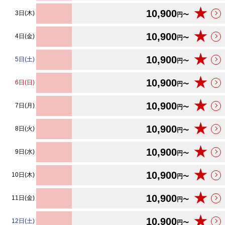
★
10,900
3日(木)
円〜
★
10,900
4日(金)
円〜
★
10,900
5日(土)
円〜
★
10,900
6日(日)
円〜
★
10,900
7日(月)
円〜
★
10,900
8日(火)
円〜
★
10,900
9日(水)
円〜
★
10,900
10日(木)
円〜
★
10,900
11日(金)
円〜
★
10,900
12日(土)
円〜