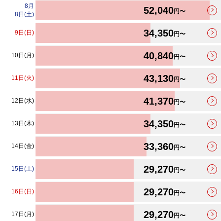
最安値カレンダーが更新されました。
8
月
52,040
円〜
8日(土)
34,350
9日(日)
円〜
40,840
10日(月)
円〜
43,130
11日(火)
円〜
41,370
12日(水)
円〜
34,350
13日(木)
円〜
33,360
14日(金)
円〜
29,270
15日(土)
円〜
29,270
16日(日)
円〜
29,270
17日(月)
円〜