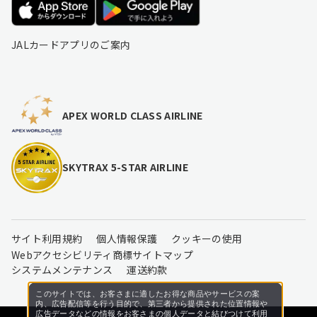
JALカードアプリのご案内
APEX WORLD CLASS AIRLINE
SKYTRAX 5-STAR AIRLINE
サイト利用規約
個人情報保護
クッキーの使用
Webアクセシビリティ
商標
サイトマップ
システムメンテナンス
運送約款
このサイトでは、お客さまに適したお得な商品やサービスの案
内、広告配信等を行う目的で、第三者から提供された位置情報や
広告データなどの情報をお客さまの個人データと結びつけて利用