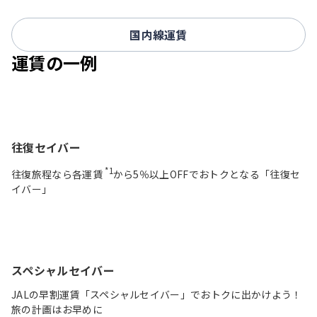
国内線運賃
運賃の一例
往復セイバー
*1
往復旅程なら各運賃
から5％以上OFFでおトクとなる「往復セ
イバー」
スペシャルセイバー
JALの早割運賃「スペシャルセイバー」でおトクに出かけよう！
旅の計画はお早めに