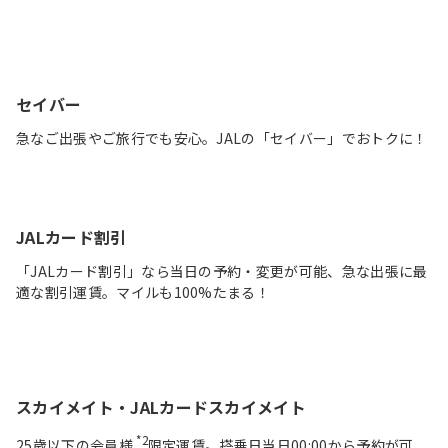
セイバー
急なご出張やご旅行でも安心。JALの「セイバー」でおトクに！
JALカード割引
「JALカード割引」なら当日の予約・変更が可能、急な出張に最
適な割引運賃。マイルも100%たまる！
スカイメイト・JALカードスカイメイト
*2
25歳以下の会員様
限定運賃。搭乗日当日00:00から予約が可