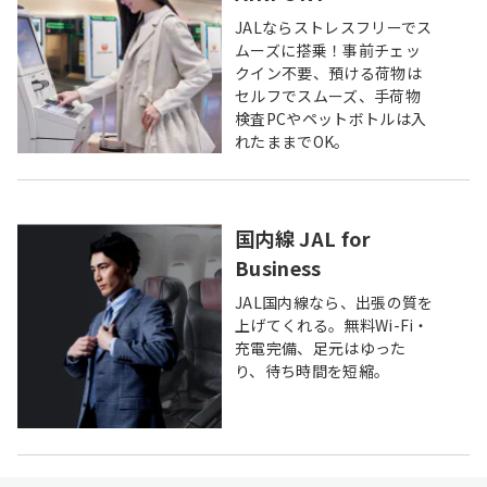
JALならストレスフリーでス
ムーズに搭乗！事前チェッ
クイン不要、預ける荷物は
セルフでスムーズ、手荷物
検査PCやペットボトルは入
れたままでOK。
国内線 JAL for
Business
JAL国内線なら、出張の質を
上げてくれる。無料Wi-Fi・
充電完備、足元はゆった
り、待ち時間を短縮。