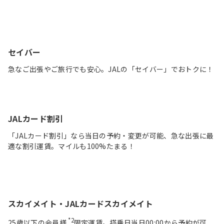
セイバー
急なご出張やご旅行でも安心。JALの「セイバー」でおトクに！
JALカード割引
「JALカード割引」なら当日の予約・変更が可能、急な出張に最
適な割引運賃。マイルも100%たまる！
スカイメイト・JALカードスカイメイト
*2
25歳以下の会員様
限定運賃。搭乗日当日00:00から予約が可