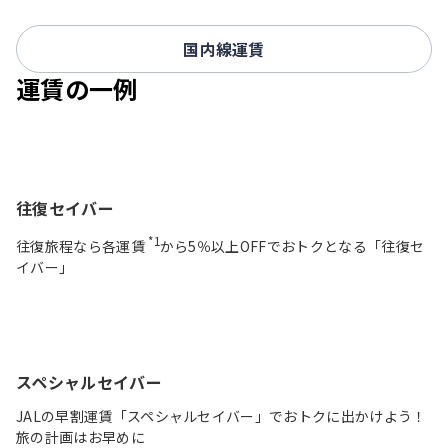
国内線運賃
運賃の一例
往復セイバー
*1
往復旅程なら各運賃
から5％以上OFFでおトクとなる「往復セ
イバー」
スペシャルセイバー
JALの早割運賃「スペシャルセイバー」でおトクに出かけよう！
旅の計画はお早めに