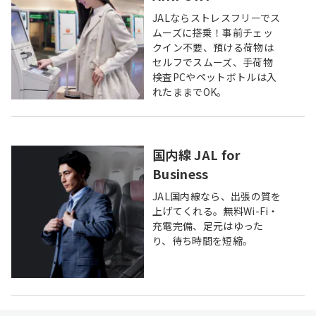
JALならストレスフリーでス
ムーズに搭乗！事前チェッ
クイン不要、預ける荷物は
セルフでスムーズ、手荷物
検査PCやペットボトルは入
れたままでOK。
国内線 JAL for
Business
JAL国内線なら、出張の質を
上げてくれる。無料Wi-Fi・
充電完備、足元はゆった
り、待ち時間を短縮。