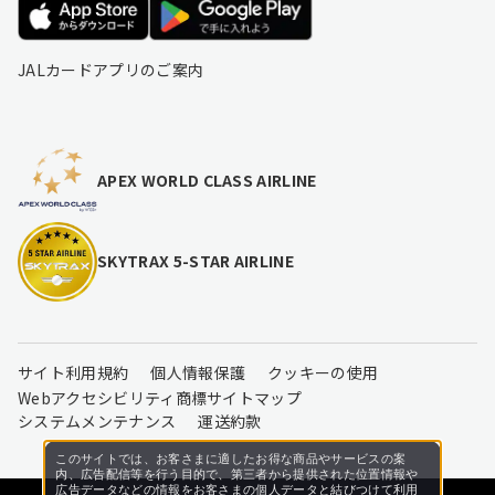
JALカードアプリのご案内
APEX WORLD CLASS AIRLINE
SKYTRAX 5-STAR AIRLINE
サイト利用規約
個人情報保護
クッキーの使用
Webアクセシビリティ
商標
サイトマップ
システムメンテナンス
運送約款
このサイトでは、お客さまに適したお得な商品やサービスの案
内、広告配信等を行う目的で、第三者から提供された位置情報や
広告データなどの情報をお客さまの個人データと結びつけて利用