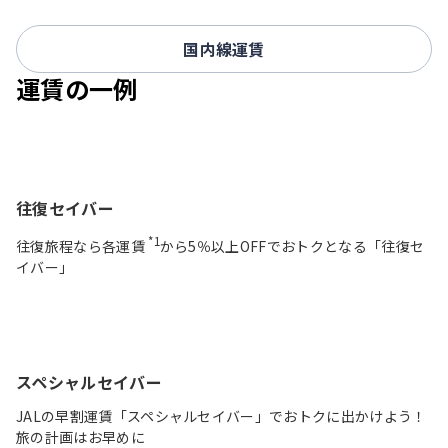
国内線運賃
運賃の一例
往復セイバー
*1
往復旅程なら各運賃
から5％以上OFFでおトクとなる「往復セ
イバー」
スペシャルセイバー
JALの早割運賃「スペシャルセイバー」でおトクに出かけよう！
旅の計画はお早めに