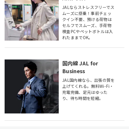
JALならストレスフリーでス
ムーズに搭乗！事前チェッ
クイン不要、預ける荷物は
セルフでスムーズ、手荷物
検査PCやペットボトルは入
れたままでOK。
国内線 JAL for
Business
JAL国内線なら、出張の質を
上げてくれる。無料Wi-Fi・
充電完備、足元はゆった
り、待ち時間を短縮。