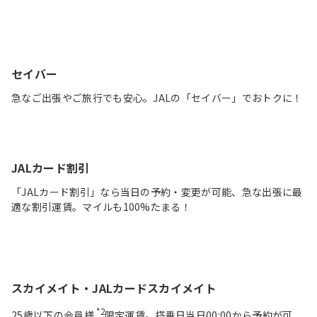
セイバー
急なご出張やご旅行でも安心。JALの「セイバー」でおトクに！
JALカード割引
「JALカード割引」なら当日の予約・変更が可能、急な出張に最
適な割引運賃。マイルも100%たまる！
スカイメイト・JALカードスカイメイト
*2
25歳以下の会員様
限定運賃。搭乗日当日00:00から予約が可