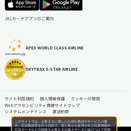
JALカードアプリのご案内
APEX WORLD CLASS AIRLINE
SKYTRAX 5-STAR AIRLINE
サイト利用規約
個人情報保護
クッキーの使用
Webアクセシビリティ
商標
サイトマップ
システムメンテナンス
運送約款
このサイトでは、お客さまに適したお得な商品やサービスの案
内、広告配信等を行う目的で、第三者から提供された位置情報や
広告データなどの情報をお客さまの個人データと結びつけて利用