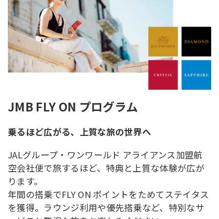
JMB FLY ON プログラム
乗るほど広がる、上質な旅の世界へ
JALグループ・ワンワールド アライアンス加盟航
空会社便で旅するほど、特典と上質な体験が広が
ります。
年間の搭乗でFLY ON ポイントをためてステイタス
を獲得。ラウンジ利用や優先搭乗など、特別なサ