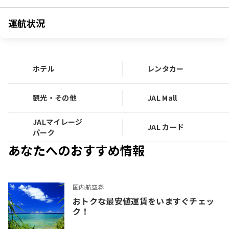
運航状況
ホテル
レンタカー
観光・その他
JAL Mall
JALマイレージ
JAL カード
パーク
あなたへのおすすめ情報
国内航空券
おトクな最安値運賃をいますぐチェッ
ク！