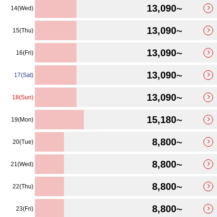
13,090
14(Wed)
〜
13,090
15(Thu)
〜
13,090
16(Fri)
〜
13,090
17(Sat)
〜
13,090
18(Sun)
〜
15,180
19(Mon)
〜
8,800
20(Tue)
〜
8,800
21(Wed)
〜
8,800
22(Thu)
〜
8,800
23(Fri)
〜