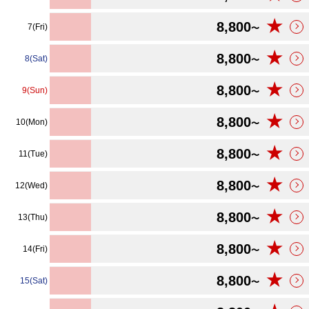
★
8,800
7(Fri)
〜
★
8,800
8(Sat)
〜
★
8,800
9(Sun)
〜
★
8,800
10(Mon)
〜
★
8,800
11(Tue)
〜
★
8,800
12(Wed)
〜
★
8,800
13(Thu)
〜
★
8,800
14(Fri)
〜
★
8,800
15(Sat)
〜