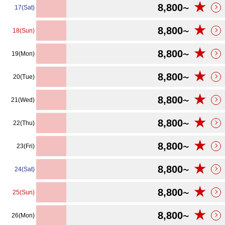
★
8,800
17(Sat)
〜
★
8,800
18(Sun)
〜
★
8,800
19(Mon)
〜
★
8,800
20(Tue)
〜
★
8,800
21(Wed)
〜
★
8,800
22(Thu)
〜
★
8,800
23(Fri)
〜
★
8,800
24(Sat)
〜
★
8,800
25(Sun)
〜
★
8,800
26(Mon)
〜