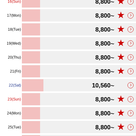
★
8,800
16(Sun)
〜
★
8,800
17(Mon)
〜
★
8,800
18(Tue)
〜
★
8,800
19(Wed)
〜
★
8,800
20(Thu)
〜
★
8,800
21(Fri)
〜
10,560
22(Sat)
〜
★
8,800
23(Sun)
〜
★
8,800
24(Mon)
〜
★
8,800
25(Tue)
〜