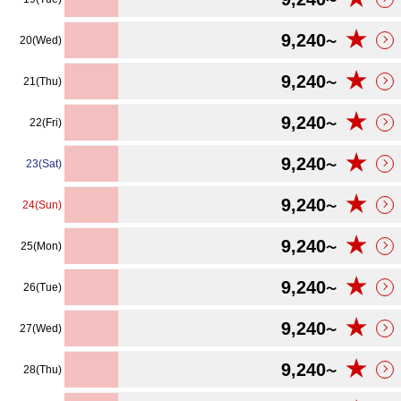
〜
★
9,240
20(Wed)
〜
★
9,240
21(Thu)
〜
★
9,240
22(Fri)
〜
★
9,240
23(Sat)
〜
★
9,240
24(Sun)
〜
★
9,240
25(Mon)
〜
★
9,240
26(Tue)
〜
★
9,240
27(Wed)
〜
★
9,240
28(Thu)
〜