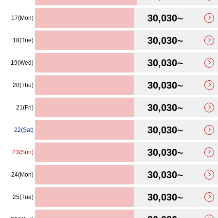
30,030
17(Mon)
〜
30,030
18(Tue)
〜
30,030
19(Wed)
〜
30,030
20(Thu)
〜
30,030
21(Fri)
〜
30,030
22(Sat)
〜
30,030
23(Sun)
〜
30,030
24(Mon)
〜
30,030
25(Tue)
〜