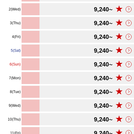
★
9,240
2(Wed)
〜
★
9,240
3(Thu)
〜
★
9,240
4(Fri)
〜
★
9,240
5(Sat)
〜
★
9,240
6(Sun)
〜
★
9,240
7(Mon)
〜
★
9,240
8(Tue)
〜
★
9,240
9(Wed)
〜
★
9,240
10(Thu)
〜
★
9,240
11(Fri)
〜