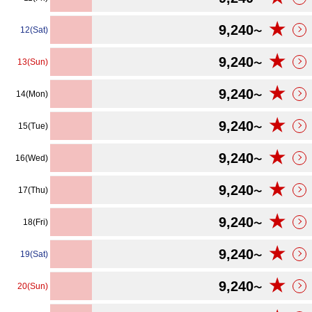
★
9,240
12(Sat)
〜
★
9,240
13(Sun)
〜
★
9,240
14(Mon)
〜
★
9,240
15(Tue)
〜
★
9,240
16(Wed)
〜
★
9,240
17(Thu)
〜
★
9,240
18(Fri)
〜
★
9,240
19(Sat)
〜
★
9,240
20(Sun)
〜