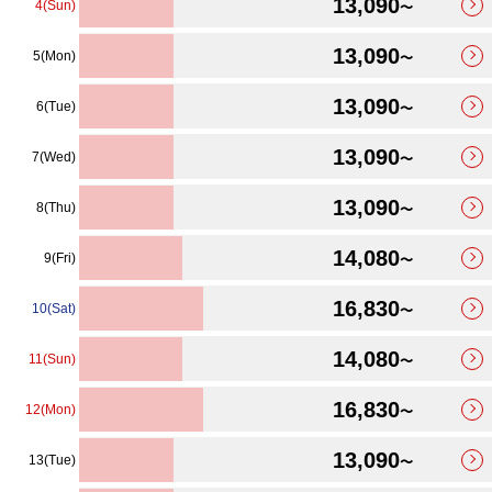
13,090
4(Sun)
〜
13,090
5(Mon)
〜
13,090
6(Tue)
〜
13,090
7(Wed)
〜
13,090
8(Thu)
〜
14,080
9(Fri)
〜
16,830
10(Sat)
〜
14,080
11(Sun)
〜
16,830
12(Mon)
〜
13,090
13(Tue)
〜