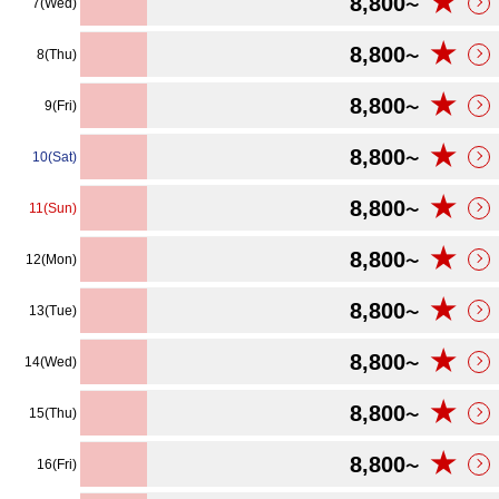
★
8,800
7(Wed)
〜
★
8,800
8(Thu)
〜
★
8,800
9(Fri)
〜
★
8,800
10(Sat)
〜
★
8,800
11(Sun)
〜
★
8,800
12(Mon)
〜
★
8,800
13(Tue)
〜
★
8,800
14(Wed)
〜
★
8,800
15(Thu)
〜
★
8,800
16(Fri)
〜