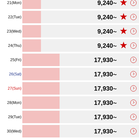
★
9,240
21(Mon)
〜
★
9,240
22(Tue)
〜
★
9,240
23(Wed)
〜
★
9,240
24(Thu)
〜
17,930
25(Fri)
〜
17,930
26(Sat)
〜
17,930
27(Sun)
〜
17,930
28(Mon)
〜
17,930
29(Tue)
〜
17,930
30(Wed)
〜