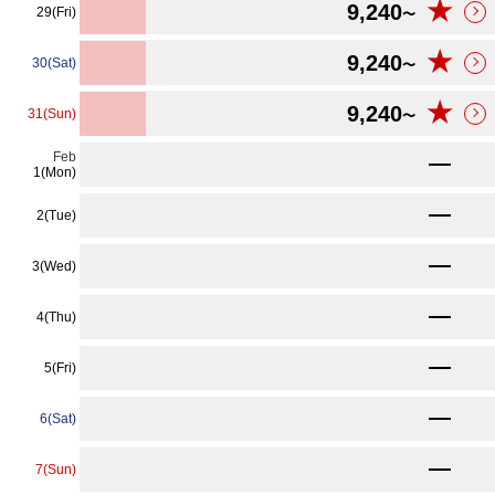
★
9,240
29(Fri)
〜
★
9,240
30(Sat)
〜
★
9,240
31(Sun)
〜
★
Feb
9,240
〜
1(Mon)
★
9,240
2(Tue)
〜
★
9,240
3(Wed)
〜
★
9,240
4(Thu)
〜
★
9,240
5(Fri)
〜
★
9,240
6(Sat)
〜
★
9,240
7(Sun)
〜