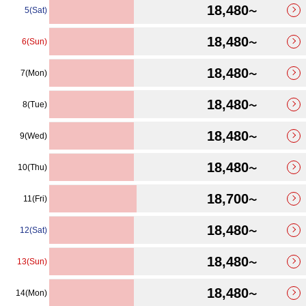
18,480
5(Sat)
〜
18,480
6(Sun)
〜
18,480
7(Mon)
〜
18,480
8(Tue)
〜
18,480
9(Wed)
〜
18,480
10(Thu)
〜
18,700
11(Fri)
〜
18,480
12(Sat)
〜
18,480
13(Sun)
〜
18,480
14(Mon)
〜