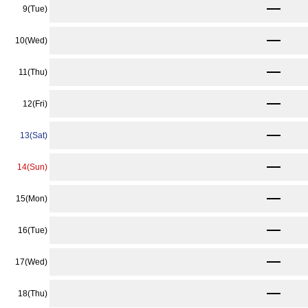
9,240
9(Tue)
〜
9,240
10(Wed)
〜
9,240
11(Thu)
〜
9,240
12(Fri)
〜
9,240
13(Sat)
〜
9,240
14(Sun)
〜
9,240
15(Mon)
〜
9,240
16(Tue)
〜
9,240
17(Wed)
〜
9,240
18(Thu)
〜