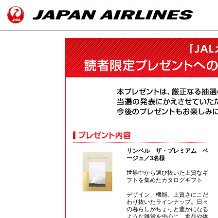
リンベル ザ・プレミアム ベ
ージュ／3名様
世界中から選び抜いた上質なギ
フトを集めたカタログギフト
デザイン、機能、上質さにこだ
わり抜いたラインナップ。日々
の暮らしがちょっと豊かになる
ような雑貨を中心に、食品や体