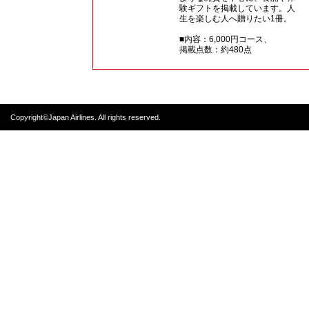
験ギフトを掲載しています。人
生を楽しむ人へ贈りたい1冊。
■内容：6,000円コース、
掲載点数：約480点
Copyright©Japan Airlines. All rights reserved.