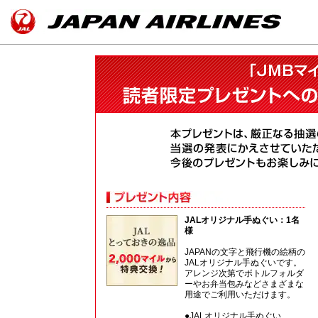
JALオリジナル手ぬぐい：1名
様
JAPANの文字と飛行機の絵柄の
JALオリジナル手ぬぐいです。
アレンジ次第でボトルフォルダ
ーやお弁当包みなどさまざまな
用途でご利用いただけます。
●JALオリジナル手ぬぐい