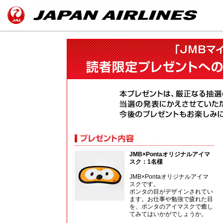
JMB×Pontaオリジナルアイマ
スク：1名様
JMB×Pontaオリジナルアイマ
スクです。
ポンタの目がデザインされてい
ます。お仕事や勉強で疲れた目
を、ポンタのアイマスクで癒し
てみてはいかがでしょうか。