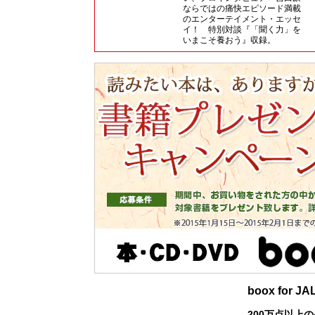
ならではの痛快エピソード満載
のエンターテイメント・エッセ
イ！ 特別対談『「聞く力」を
いまこそ養おう』収録。
boox for
200万点以上