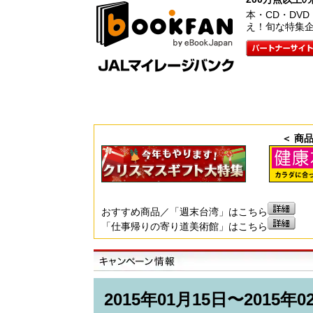
本・CD・DV
え！旬な特集
＜ 商
おすすめ商品／「週末台湾」はこちら
「仕事帰りの寄り道美術館」はこちら
2015年01月15日〜201