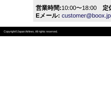
営業時間:
10:00〜18:00
定
Eメール:
customer@boox.jp
Copyright©Japan Airlines. All rights reserved.