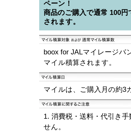
ペーン！
商品のご購入で通常 100
されます。
boox for JALマイレ
マイル積算されます。
マイルは、ご購入月の約3
消費税・送料・代引き手
せん。