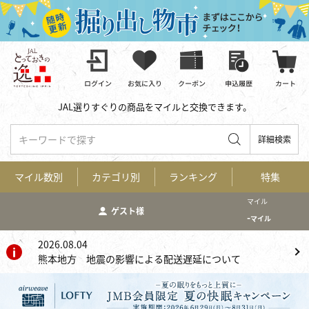
JAL選りすぐりの商品をマイルと交換できます。
キーワードで探す
詳細検索
マイル数別
カテゴリ別
ランキング
特集
マイル
ゲスト様
-
マイル
2026.08.04
熊本地方 地震の影響による配送遅延について