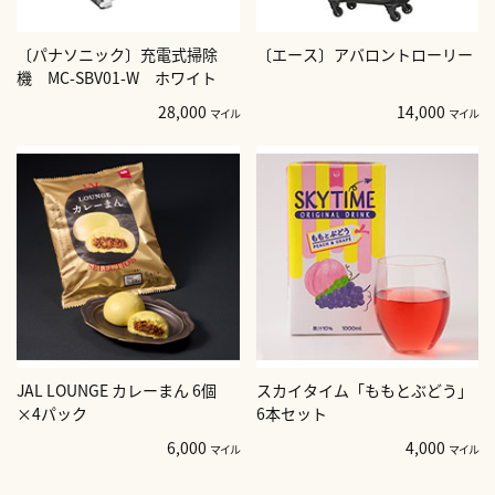
〔パナソニック〕充電式掃除
〔エース〕アバロントローリー
機 MC-SBV01-W ホワイト
28,000
14,000
マイル
マイル
JAL LOUNGE カレーまん 6個
スカイタイム「ももとぶどう」
×4パック
6本セット
6,000
4,000
マイル
マイル