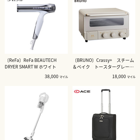
〔ReFa〕ReFa BEAUTECH
〔BRUNO〕Crassy+ スチーム
DRYER SMART W ホワイト
＆ベイク トースターグレージ
ュ
38,000
18,000
マイル
マイル