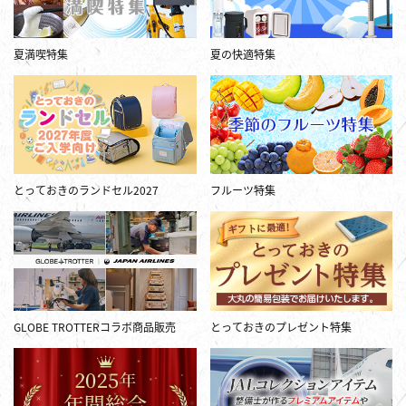
夏満喫特集
夏の快適特集
とっておきのランドセル2027
フルーツ特集
GLOBE TROTTERコラボ商品販売
とっておきのプレゼント特集