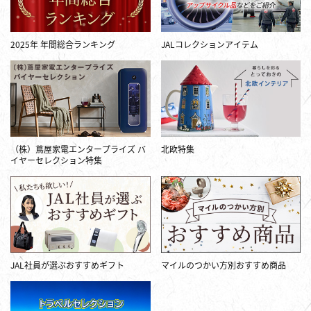
2025年 年間総合ランキング
JALコレクションアイテム
（株）蔦屋家電エンタープライズ バ
北欧特集
イヤーセレクション特集
JAL社員が選ぶおすすめギフト
マイルのつかい方別おすすめ商品