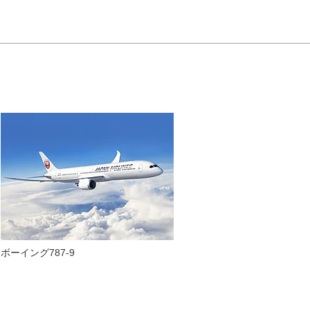
ボーイング787-9