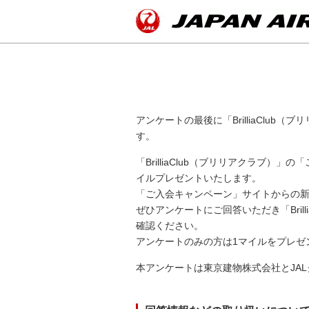
アンケートの最後に「BrilliaClu
す。
「BrilliaClub（ブリリアクラブ）
イルプレゼントいたします。
「ご入会キャンペーン」サイトからの新
ぜひアンケートにご回答いただき「Bril
確認ください。
アンケートのみの方は1マイルをプレゼ
本アンケートは東京建物株式会社とJA