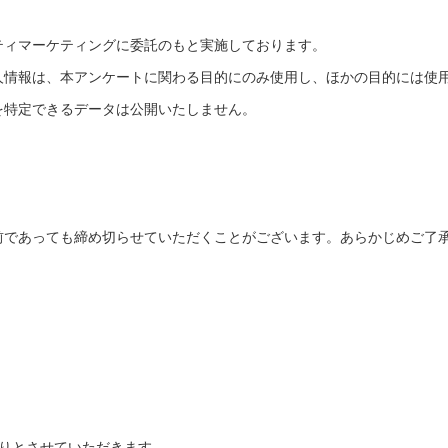
て
ティマーケティングに委託のもと実施しております。
人情報は、本アンケートに関わる目的にのみ使用し、ほかの目的には使
を特定できるデータは公開いたしません。
前であっても締め切らせていただくことがございます。あらかじめご了
限りとさせていただきます。