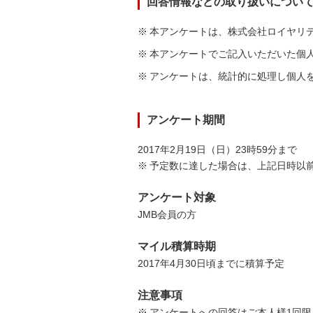
回答情報などの取り扱いについ
※
本アンケートは、株式会社ロイヤリ
※
本アンケートでご記入いただいた個
※
アンケートは、統計的に処理し個人
アンケート期間
2017年2月19日（日）23時59分まで
※
予定数に達した場合は、上記日時以
アンケート対象
JMB会員の方
マイル積算時期
2017年4月30日頃までに積算予定
注意事項
※
アンケートへの回答はご本人様1回