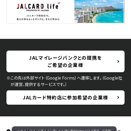
JALマイレージバンクとの提携を
ご希望の企業様
※この先は外部サイト（Google Forms）へ遷移します。（Google社
が運営、提供するサービスです。）
JALカード特約店に参加希望の企業様
このサイトでは、お客さまに適したお得な商品やサービスの案内、広告配