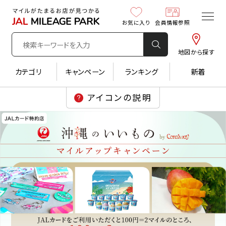
お気に入り
会員情報参照
地図から探す
カテゴリ
キャンペーン
ランキング
新着