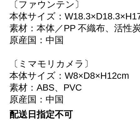
〔ファウンテン〕
本体サイズ：W18.3×D18.3×H1
素材：本体／PP 不織布、活性
原産国：中国
〔ミマモリカメラ〕
本体サイズ：W8×D8×H12cm
素材：ABS、PVC
原産国：中国
配送日指定不可