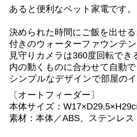
あると便利なペット家電です。
決められた時間にご飯を出せる
付きのウォーターファウンテン
見守りカメラは360度回転で
内の動くものに合わせて自動で
シンプルなデザインで部屋のイ
〔オートフィーダー〕
本体サイズ：W17×D29.5×H29
素材：本体／ABS、ステンレス