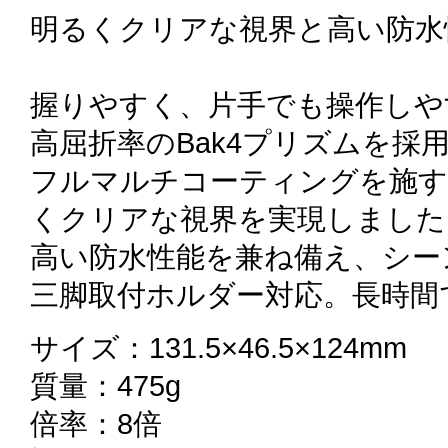
明るくクリアな視界と高い防水
握りやすく、片手でも操作しや
高屈折率のBak4プリズムを採
フルマルチコーティングを施す
くクリアな視界を実現しました
高い防水性能を兼ね備え、シー
三脚取付ホルダー対応。長時間
サイズ：131.5×46.5×124mm
質量：475g
倍率：8倍