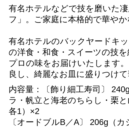
有名ホテルなどで技を磨いた凄
フ」。ご家庭に本格的で華やか
有名ホテルのバックヤードキッ
の洋食・和食・スイーツの技を
プロの味をお届けいたします。
良し、綺麗なお皿に盛りつけて
内容量：〔飾り細工寿司〕 24
ラ・帆立と海老のちらし・栗と
各1）×2
〔オードブルB／A〕 206g（