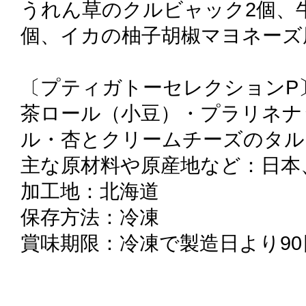
うれん草のクルビャック2個、牛
個、イカの柚子胡椒マヨネーズ風
〔プティガトーセレクションP〕
茶ロール（小豆）・プラリネナ
ル・杏とクリームチーズのタルト
主な原材料や原産地など：日本
加工地：北海道
保存方法：冷凍
賞味期限：冷凍で製造日より90