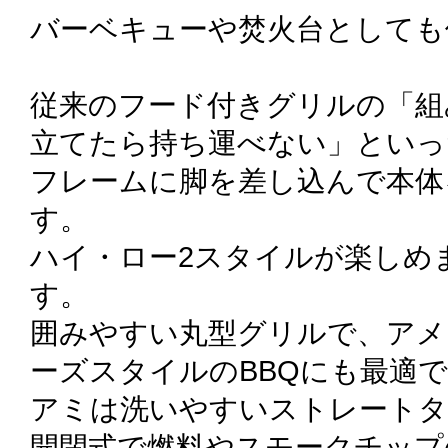
バーベキューや焚火台としても
従来のフード付きグリルの「組
立てたら持ち運べない」といっ
フレームに脚を差し込んで本体
す。
ハイ・ロー2スタイルが楽しめ
す。
囲みやすい丸型グリルで、アメ
ーズスタイルのBBQにも最適
アミは洗いやすいストレートタ
開閉式で燃料やスモークチップ