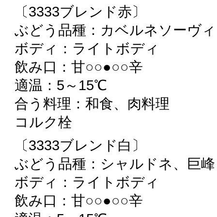
〔3333ブレンド赤〕
ぶどう品種：カベルネソーヴィ
ボディ：ライトボディ
飲み口：甘○○●○○辛
適温：5～15℃
合う料理：和食、肉料理
コルク栓
〔3333ブレンド白〕
ぶどう品種：シャルドネ、巨峰
ボディ：ライトボディ
飲み口：甘○○●○○辛