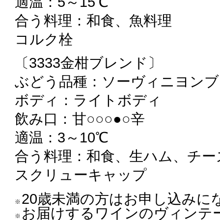
適温：5～15℃
合う料理：和食、魚料理
コルク栓
〔3333金柑ブレンド〕
ぶどう品種：ソーヴィニヨンブ
ボディ：ライトボディ
飲み口：甘○○○●○辛
適温：3～10℃
合う料理：和食、生ハム、チー
スクリューキャップ
20歳未満の方はお申し込みに
※
お届けするワインのヴィンテ
※