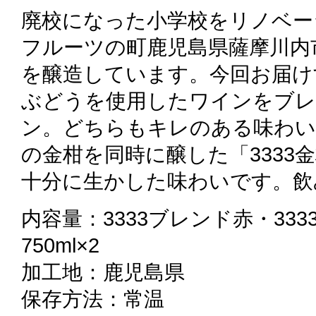
廃校になった小学校をリノベー
フルーツの町鹿児島県薩摩川内
を醸造しています。今回お届け
ぶどうを使用したワインをブレ
ン。どちらもキレのある味わい
の金柑を同時に醸した「3333
十分に生かした味わいです。飲
内容量：3333ブレンド赤・333
750ml×2
加工地：鹿児島県
保存方法：常温