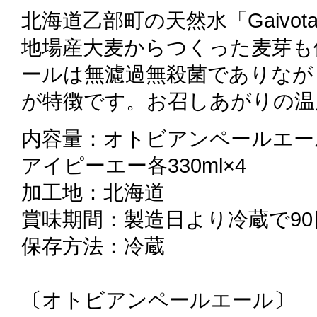
北海道乙部町の天然水「Gaivo
地場産大麦からつくった麦芽も
ールは無濾過無殺菌でありなが
が特徴です。お召しあがりの温
内容量：オトビアンペールエー
アイピーエー各330ml×4
加工地：北海道
賞味期間：製造日より冷蔵で90
保存方法：冷蔵
〔オトビアンペールエール〕