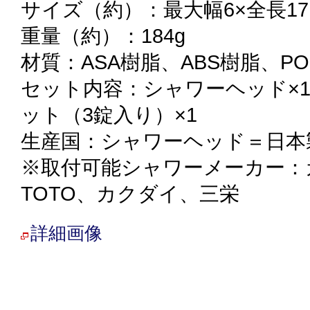
サイズ（約）：最大幅6×全長17.
重量（約）：184g
材質：ASA樹脂、ABS樹脂、P
セット内容：シャワーヘッド×
ット（3錠入り）×1
生産国：シャワーヘッド＝日本
※取付可能シャワーメーカー：ガ
TOTO、カクダイ、三栄
詳細画像