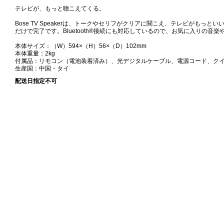
テレビが、もっと聴こえてくる。
Bose TV Speakerは、トークやセリフがクリアに聞こえ、テレビがも
だけで完了です。Bluetooth®接続にも対応しているので、お気に入りの
本体サイズ：（W）594×（H）56×（D）102mm
本体重量：2kg
付属品：リモコン（電池装着済み）、光デジタルケーブル、電源コード、ク
生産国：中国・タイ
配送日指定不可