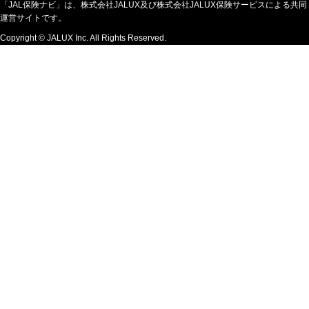
「JAL保険ナビ」は、株式会社JALUX及び株式会社JALUX保険サービスによる共同
運営サイトです。
Copyright © JALUX Inc. All Rights Reserved.