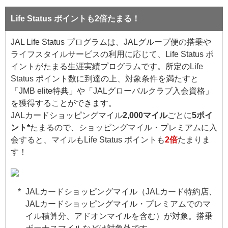
Life Status ポイントも2倍たまる！
JAL Life Status プログラムは、JALグループ便の搭乗や
ライフスタイルサービスの利用に応じて、Life Status ポ
イントがたまる生涯実績プログラムです。所定のLife
Status ポイント数に到達の上、対象条件を満たすと
「JMB elite特典」や「JALグローバルクラブ入会資格」
を獲得することができます。
JALカードショッピングマイル
2,000マイル
ごとに
5ポイ
ント*
たまるので、ショッピングマイル・プレミアムに入
会すると、マイルもLife Status ポイントも
2倍
たまりま
す！
JALカードショッピングマイル（JALカード特約店、
JALカードショッピングマイル・プレミアムでのマ
イル積算分、アドオンマイルを含む）が対象。搭乗