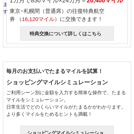
1カ月で850マイル×24カ月＝
20,400マイル
東京−札幌間（普通席）の往復特典航空
券 （
16,120マイル
）に交換できます！
特典交換について詳しくはこちら
毎月のお支払いでたまるマイルを試算！
ショッピングマイルシミュレーション
ご利用シーン別に金額を入力する簡単な操作で、たまる
マイルをシミュレーション。
日常生活でどのくらいマイルがたまるかがわかります。
より多くマイルをためるヒントも満載！
ショッピングマイルシミュレーショ