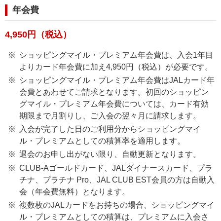
年会費
4,950円（税込）
ショッピングマイル・プレミアム年会費は、入会1年目
よりカード年会費に加え4,950円（税込）が必要です。
ショッピングマイル・プレミアム年会費はJALカード年
会費とあわせてご請求となります。初回のショッピン
グマイル・プレミアム年会費については、カード有効
期限まで月割りし、ご入会の翌々月に請求します。
入会が完了した日のご利用分からショッピングマイ
ル・プレミアムとしての積算率を適用します。
退会のお申し出がない限り、自動更新となります。
CLUB-Aゴールドカード、JALダイナースカード、プラ
チナ、プラチナ Pro、JAL CLUB EST会員の方は自動入
会（年会費無料）となります。
複数枚のJALカードをお持ちの場合、ショッピングマイ
ル・プレミアムとしての積算は、プレミアムに入会さ