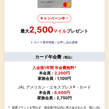
2,500
最大
マイル
プレゼント
カード基本情報／お申し込み資格
カード年会費
（税込）
入会後1年間 年会費無料*
本会員：
2,200円
家族会員：1,100円
JAL アメリカン・エキスプレス®・カード
本会員：
6,600円
家族会員：2,750円
*
提携ブランドを問わず、退会後1年以内に再入会された方、既にJAL