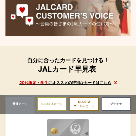
自分に合ったカードを見つける！
JALカード早見表
20代限定・学生
にオススメの特別なカードはこちら
CLUB-A
普通カード
CLUB-Aカード
プラチナ
ゴールドカード