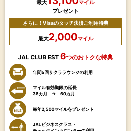
13,100
最大
マイル
プレゼント
さらに！Visaのタッチ決済ご利用特典
2,000
最大
マイル
6
JAL CLUB EST
つのおトクな特典
年間5回サクララウンジの利用
マイル有効期限の延長
36カ月 → 60カ月
毎年2,500マイルをプレゼント
JALビジネスクラス・
チェックインカウンターの利用