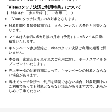
「Visaのタッチ決済ご利用特典」について
（
）
対象条件
参加登録
ご利用
※
「Visaのタッチ決済」のみ対象となります。
※
対象期間や参加登録期間は「入会ボーナス」の条件と同等とな
ります。
※
マイルは入会月の5カ月後の月末（予定）にJMBマイル口座に
積算いたします。
※
キャンペーン参加登録と、Visaのタッチ決済ご利用の順番は問
いません。
※
本会員、家族会員それぞれのご利用に対し、ボーナスマイルを
プレゼントいたします。
※
売上データの到着時期によって、キャンペーンの対象とならな
い場合があります。
※
当社でタッチ決済のご利用を確認できない場合、対象期間中の
ご利用であっても対象とならない場合がありますので、あらか
じめご了承ください。