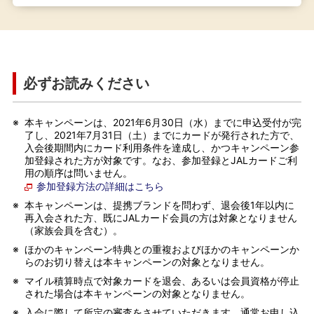
必ずお読みください
※
本キャンペーンは、2021年6月30日（水）までに申込受付が完
了し、2021年7月31日（土）までにカードが発行された方で、
入会後期間内にカード利用条件を達成し、かつキャンペーン参
加登録された方が対象です。なお、参加登録とJALカードご利
用の順序は問いません。
参加登録方法の詳細はこちら
※
本キャンペーンは、提携ブランドを問わず、退会後1年以内に
再入会された方、既にJALカード会員の方は対象となりません
（家族会員を含む）。
※
ほかのキャンペーン特典との重複およびほかのキャンペーンか
らのお切り替えは本キャンペーンの対象となりません。
※
マイル積算時点で対象カードを退会、あるいは会員資格が停止
された場合は本キャンペーンの対象となりません。
※
入会に際して所定の審査をさせていただきます。通常お申し込