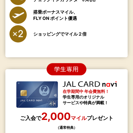
搭乗ボーナスマイル、
FLY ON ポイント優遇
ショッピングでマイル２倍
在学期間中 年会費無料！
学生専用のオリジナル
サービスや
特典が満載！
2,000
ご入会で
マイル
プレゼント
（通常特典）