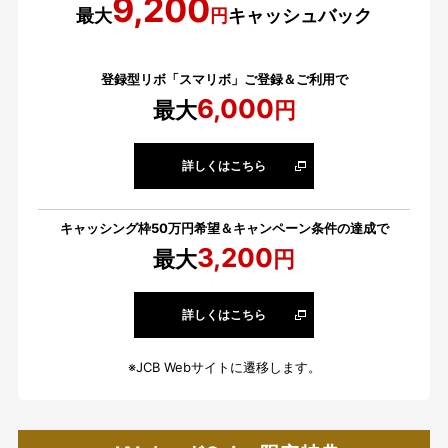
9,200
最大
円
キャッシュバック
登録型リボ「スマリボ」ご登録＆ご利用で
6,000
最大
円
詳しくはこちら
キャッシング枠50万円希望＆キャンペーン条件の達成で
3,200
最大
円
詳しくはこちら
※JCB Webサイトに遷移します。