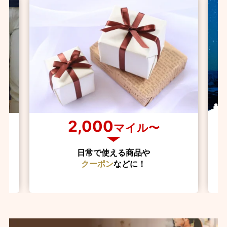
2,000
マイル〜
日常で使える商品や
クーポン
などに！