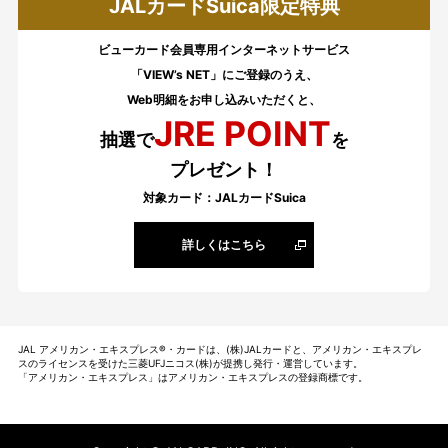
JALカードSuica限定特典
ビューカード会員専用インターネットサービス
「VIEW’s NET」にご登録のうえ、
Web明細をお申し込みいただくと、
JRE POINT
抽選で
を
プレゼント！
対象カード：JALカードSuica
詳しくはこちら
JAL アメリカン・エキスプレス
®
・カードは、(株)JALカードと、アメリカン・エキスプレ
スのライセンスを受けた三菱UFJニコス(株)が提携し発行・運営しています。
「アメリカン・エキスプレス」はアメリカン・エキスプレスの登録商標です。