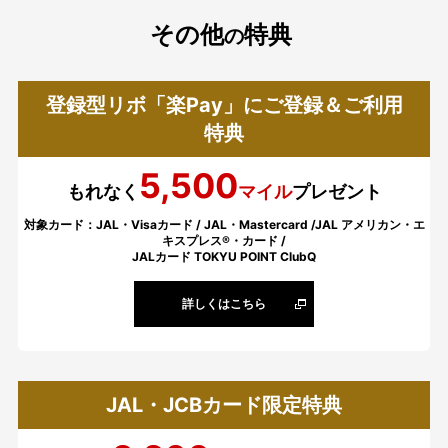
その他
特典
の
登録型リボ「楽Pay」にご登録＆ご利用
特典
5,500
もれなく
マイル
プレゼント
対象カード：JAL・Visaカード / JAL・Mastercard /JAL アメリカン・エ
キスプレス®・カード /
JALカード TOKYU POINT ClubQ
詳しくはこちら
JAL・JCBカード限定特典