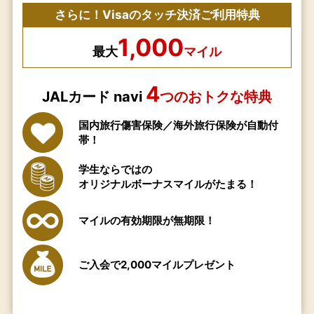
さらに！Visaのタッチ決済ご利用特典
1,000
最大
マイル
4
JALカード navi
つのおトクな特典
国内旅行傷害保険／海外旅行保険が自動付
帯！
学生ならではの
オリジナルボーナスマイルがたまる！
マイルの有効期限が無期限！
ご入会で2,000マイルプレゼント