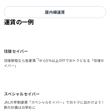
国内線運賃
運賃の一例
往復セイバー
*1
往復旅程なら各運賃
から5％以上OFFでおトクとなる「往復セ
イバー」
スペシャルセイバー
JALの早割運賃「スペシャルセイバー」でおトクに出かけよう！
旅の計画はお早めに