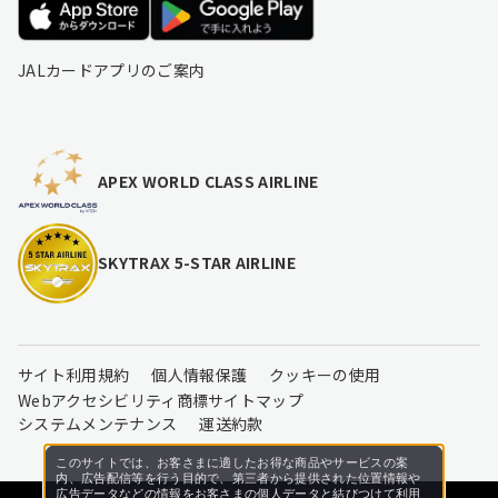
JALカードアプリのご案内
APEX WORLD CLASS AIRLINE
SKYTRAX 5-STAR AIRLINE
サイト利用規約
個人情報保護
クッキーの使用
Webアクセシビリティ
商標
サイトマップ
システムメンテナンス
運送約款
このサイトでは、お客さまに適したお得な商品やサービスの案
内、広告配信等を行う目的で、第三者から提供された位置情報や
広告データなどの情報をお客さまの個人データと結びつけて利用