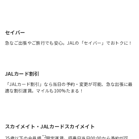
セイバー
急なご出張やご旅行でも安心。JALの「セイバー」でおトクに！
JALカード割引
「JALカード割引」なら当日の予約・変更が可能、急な出張に最
適な割引運賃。マイルも100%たまる！
スカイメイト・JALカードスカイメイト
*2
25歳以下の会員様
限定運賃。搭乗日当日00:00から予約が可