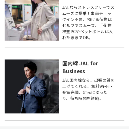
JALならストレスフリーでス
ムーズに搭乗！事前チェッ
クイン不要、預ける荷物は
セルフでスムーズ、手荷物
検査PCやペットボトルは入
れたままでOK。
国内線 JAL for
Business
JAL国内線なら、出張の質を
上げてくれる。無料Wi-Fi・
充電完備、足元はゆった
り、待ち時間を短縮。