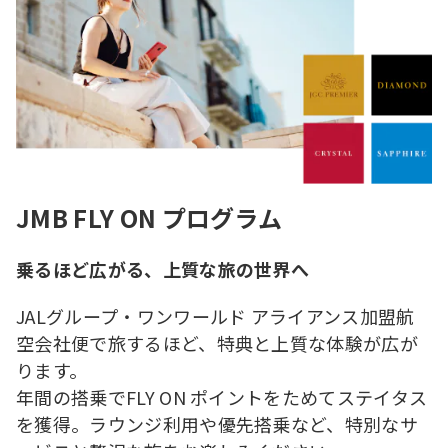
JMB FLY ON プログラム
乗るほど広がる、上質な旅の世界へ
JALグループ・ワンワールド アライアンス加盟航
空会社便で旅するほど、特典と上質な体験が広が
ります。
年間の搭乗でFLY ON ポイントをためてステイタス
を獲得。ラウンジ利用や優先搭乗など、特別なサ