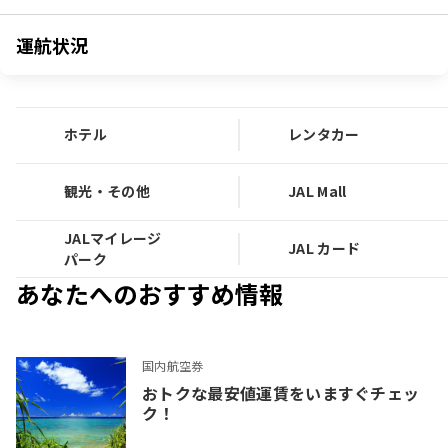
運航状況
ホテル
レンタカー
観光・その他
JAL Mall
JALマイレージ
JAL カード
パーク
あなたへのおすすめ情報
国内航空券
おトクな最安値運賃をいますぐチェッ
ク！