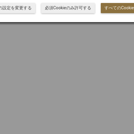
ieの設定を変更する
必須Cookieのみ許可する
すべてのCook