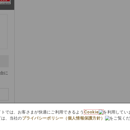
1台に
bサイトでは、お客さまが快適にご利用できるよう
Cookie
を利用してい
ては、当社の
プライバシーポリシー（個人情報保護方針）
をご覧く