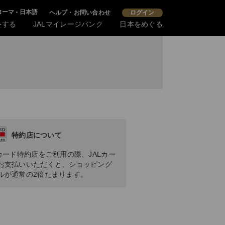
ローマ - 日本語
ヘルプ・お問い合わせ
ログイン
をする
JALマイレージバンク
日本をめぐる
特約店について
Lカード特約店をご利用の際、JALカー
お支払いいただくと、ショッピング
ルが通常の2倍たまります。