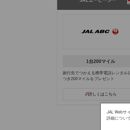
JALエービーシー
1台200マイル
旅行先でつかえる携帯電話レンタル
つき200マイルをプレゼント
詳しくはこちら
JAL We
詳細につい