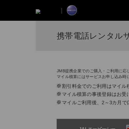
携帯電話レンタル
JMB提携企業でのご購入・ご利用に応
マイル積算にはサービスお申し込み時
※
割引料金でのご利用はマイル
※
マイル積算の事後登録はお受
※
マイルご利用後、2～3カ月で