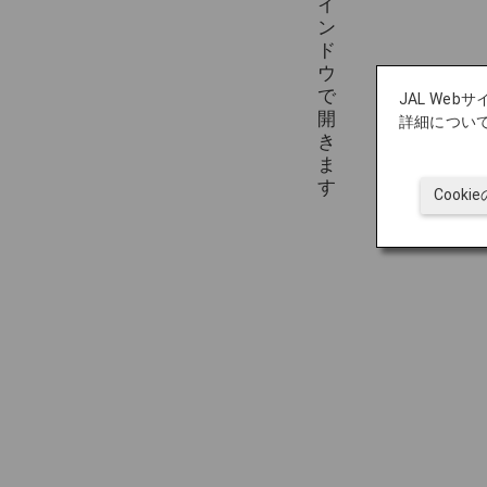
JAL We
詳細につい
Cook