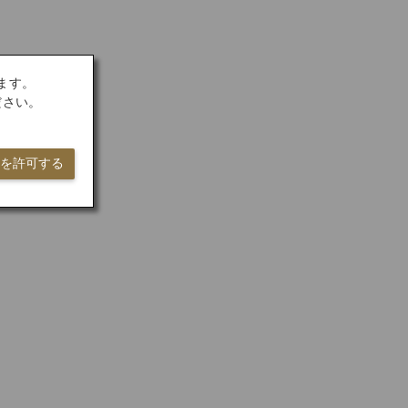
ます。
ださい。
ieを許可する