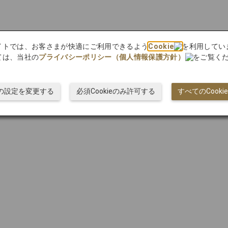
bサイトでは、お客さまが快適にご利用できるよう
Cookie
を利用してい
ては、当社の
プライバシーポリシー（個人情報保護方針）
をご覧く
ieの設定を変更する
必須Cookieのみ許可する
すべてのCook