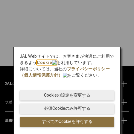
JAL Webサイトでは、お客さまが快適にご利用で
きるよう
Cookie
を利用しています。
詳細については、当社の
プライバシーポリシー
（個人情報保護方針）
をご覧ください。
JALについて
Cookieの設定を変更する
サポート
必須Cookieのみ許可する
法務情報
すべてのCookieを許可する