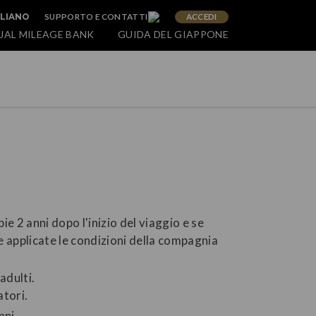
SUPPORTO E CONTATTI
ACCEDI
ALIANO
JAL MILEAGE BANK
GUIDA DEL GIAPPONE
 2 anni dopo l'inizio del viaggio e se
e applicate le condizioni della compagnia
adulti.
atori.
nni.