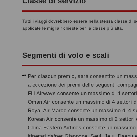
Classe di servizio
Tutti i viaggi dovrebbero essere nella stessa classe di s
applicate le miglia richieste per la classe più alta.
Segmenti di volo e scali
Per ciascun premio, sarà consentito un massimo d
a eccezione dei premi delle seguenti compagn
Fiji Airways consente un massimo di 4 settori
Oman Air consente un massimo di 4 settori di
Royal Air Maroc consente un massimo di 4 set
Korean Air consente un massimo di 2 settori d
China Eastern Airlines consente un massimo di 4
itinerari da/per Giappone, Seul, Jeju, Daegu 