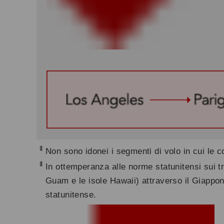
*
Non sono idonei i segmenti di volo in cui le c
*
In ottemperanza alle norme statunitensi sui trasp
Guam e le isole Hawaii) attraverso il Giappo
statunitense.