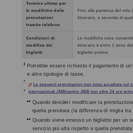
Termine ultimo per
le modifiche delle
Fino alla partenza del volo 
prenotazioni
itinerario, a seconda di qual
tramite telefono
Condizioni di
Le modifiche sono consentit
modifica dei
itinerario è entro 1 anno da
biglietti
biglietto premio.
*
Potrebbe essere richiesto il pagamento di un
e altre tipologie di tasse.
Le seguenti prenotazioni non sono accettate sul si
*
internazionali JMB/centro JMB non oltre 24 ore prima 
Quando desideri modificare la prenotazione 
quella prenotata (la differenza di miglia tr
Quando viene emesso un biglietto per un se
servizio più alta rispetto a quella prenotat