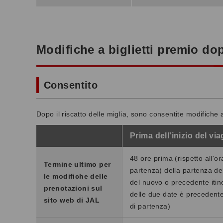
Modifiche a biglietti premio dopo
Consentito
Dopo il riscatto delle miglia, sono consentite modifiche 
Prima dell'inizio del vi
48 ore prima (rispetto all'ora
Termine ultimo per
partenza) della partenza de
le modifiche delle
del nuovo o precedente itin
prenotazioni sul
delle due date è precedent
sito web di JAL
di partenza)