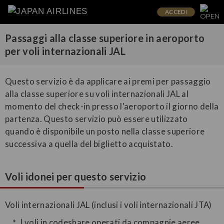
ACCEDI
Passaggi alla classe superiore in aeroporto
per voli internazionali JAL
Questo servizio è da applicare ai premi per passaggio
alla classe superiore su voli internazionali JAL al
momento del check-in presso l'aeroporto il giorno della
partenza. Questo servizio può essere utilizzato
quando è disponibile un posto nella classe superiore
successiva a quella del biglietto acquistato.
Voli idonei per questo servizio
Voli internazionali JAL (inclusi i voli internazionali JTA)
I voli in codeshare operati da compagnie aeree