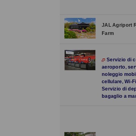
JAL Agriport 
Farm
Servizio di 
aeroporto, ser
noleggio mobil
cellulare, Wi-Fi
Servizio di de
bagaglio a ma