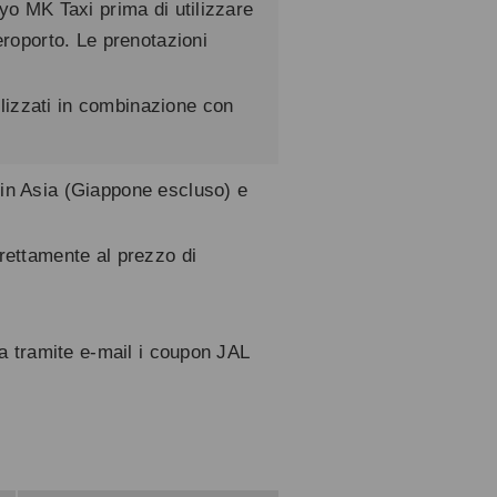
kyo MK Taxi prima di utilizzare
aeroporto. Le prenotazioni
lizzati in combinazione con
 in Asia (Giappone escluso) e
irettamente al prezzo di
via tramite e-mail i coupon JAL