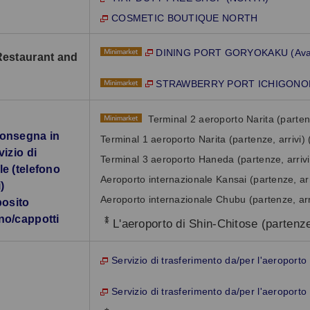
COSMETIC BOUTIQUE NORTH
DINING PORT GORYOKAKU (Availa
Restaurant and
STRAWBERRY PORT ICHIGONOMI (
Terminal 2 aeroporto Narita (partenz
consegna in
Terminal 1 aeroporto Narita (partenze, arrivi) 
vizio di
Terminal 3 aeroporto Haneda (partenze, arrivi
e (telefono
Aeroporto internazionale Kansai (partenze, arr
)
Aeroporto internazionale Chubu (partenze, arri
posito
no/cappotti
*
L'aeroporto di Shin-Chitose (partenze
Servizio di trasferimento da/per l'aeropo
Servizio di trasferimento da/per l'aeropor