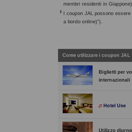
membri residenti in Giappone)
*
I coupon JAL possono essere ut
a bordo online)”).
Come utilizzare i coupon JAL
Biglietti per vo
internazionali
Hotel Use
Utilizzo diurno