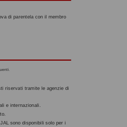
ova di parentela con il membro
uenti.
i riservati tramite le agenzie di
li e internazionali.
to.
 JAL sono disponibili solo per i