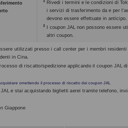
*
Rivedi i termini e le condizioni di To
asferimento
i servizi di trasferimento da e per l'
orto
devono essere effettuate in anticipo.
*
I coupon JAL non possono essere uti
altri coupon.
ere utilizzati presso i call center per i membri residenti
enti in Cina.
 processo di riscatto/spedizione applicando il coupon JAL d
acquistare omettendo il processo di riscatto dei coupon JAL
JAL e stai acquistando biglietti aerei tramite telefono, in
 in Giappone