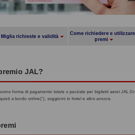
Come richiedere e utilizzare
Miglia richieste e validità
premi
premio JAL?
 come forma di pagamento totale o parziale per biglietti aerei JAL G
uisti a bordo online)”), soggiorni in hotel e altro ancora.
premi