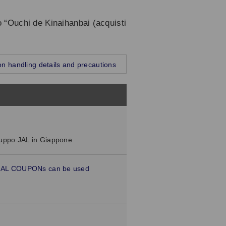
o “Ouchi de Kinaihanbai (acquisti
n handling details and precautions
gruppo JAL in Giappone
re JAL COUPONs can be used