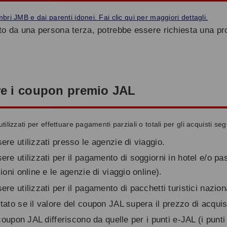
ri JMB e dai parenti idonei. Fai clic qui per maggiori dettagli.
to da una persona terza, potrebbe essere richiesta una pr
re i coupon premio JAL
izzati per effettuare pagamenti parziali o totali per gli acquisti seg
e utilizzati presso le agenzie di viaggio.
 utilizzati per il pagamento di soggiorni in hotel e/o past
oni online e le agenzie di viaggio online).
 utilizzati per il pagamento di pacchetti turistici naziona
ato se il valore del coupon JAL supera il prezzo di acquis
oupon JAL differiscono da quelle per i punti e-JAL (i punti