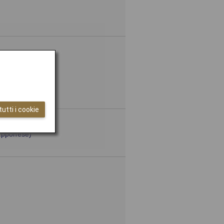
utti i cookie
iapponese)