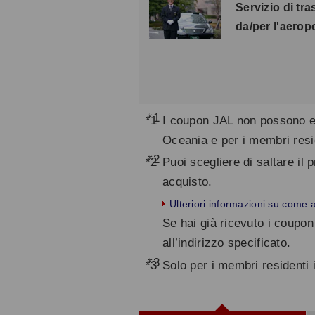
Servizio di tr
da/per l'aerop
*1
I coupon JAL non possono ess
Oceania e per i membri resid
*2
Puoi scegliere di saltare il
acquisto.
Ulteriori informazioni su come 
Se hai già ricevuto i coupon 
all’indirizzo specificato.
*3
Solo per i membri residenti