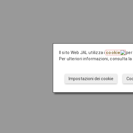
Il sito Web JAL utilizza i
cookie
per 
Per ulteriori informazioni, consulta l
Impostazioni dei cookie
Coo