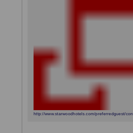
http://www.starwoodhotels.com/preferredguest/cont