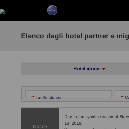
Elenco degli hotel partner e mi
Hotel idonei
Tariffe idonee
C
Due to the system reason of Star
18, 2018.
Notice