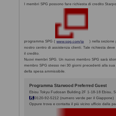
I membri SPG possono fare richiesta di credito Starpoi
www.spg.com/jp
programma SPG (
) nella sezione
nostro centro di assistenza clienti. Tale richiesta de
il credito.
Nuovi membri SPG. Un nuovo membro SPG sarà idoneo a
membro SPG stesso nei 30 giorni precedenti alla sua isc
della spesa ammissibile.
Programma Starwood Preferred Guest
Ebisu Tokyu Fudosan Building 2F 1-18-18 Ebisu, 
0120-92-5212 (numero verde per il Giappone)
Oppure trova e contatta il più vicino ufficio dalla p