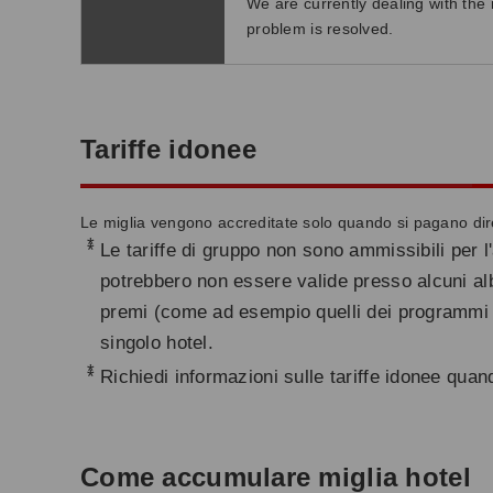
We are currently dealing with the 
problem is resolved.
Tariffe idonee
Le miglia vengono accreditate solo quando si pagano diret
*
Le tariffe di gruppo non sono ammissibili per l
potrebbero non essere valide presso alcuni alb
premi (come ad esempio quelli dei programmi di f
singolo hotel.
*
Richiedi informazioni sulle tariffe idonee quan
Come accumulare miglia hotel