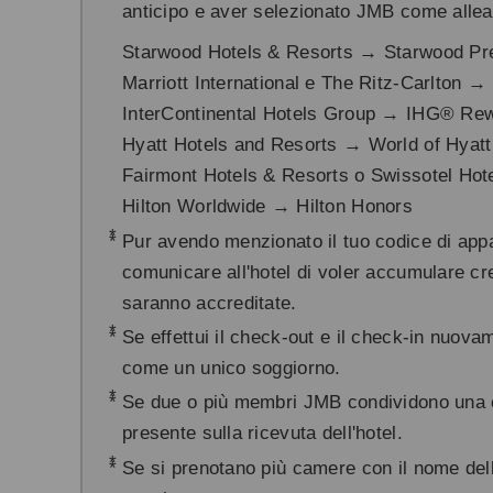
anticipo e aver selezionato JMB come allea
Starwood Hotels & Resorts → Starwood Pr
Marriott International e The Ritz-Carlton →
InterContinental Hotels Group → IHG® Rewa
Hyatt Hotels and Resorts → World of Hyatt
Fairmont Hotels & Resorts o Swissotel Hot
Hilton Worldwide → Hilton Honors
*
Pur avendo menzionato il tuo codice di ap
comunicare all'hotel di voler accumulare cred
saranno accreditate.
*
Se effettui il check-out e il check-in nuova
come un unico soggiorno.
*
Se due o più membri JMB condividono una ca
presente sulla ricevuta dell'hotel.
*
Se si prenotano più camere con il nome dell