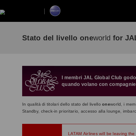
Stato del livello one
world
for JA
I membri JAL Global Club godon
quando volano con compagnie
In qualità di titolari dello stato del livello
one
world, i mem
Standby, check-in prioritario, accesso alla lounge, imb
LATAM Airlines will be leaving the