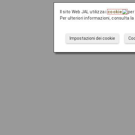
Il sito Web JAL utilizza i
cookie
per 
Per ulteriori informazioni, consulta l
Impostazioni dei cookie
Coo