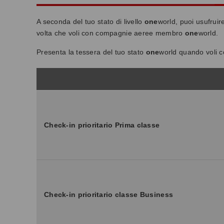
A seconda del tuo stato di livello
one
world, puoi usufruir
volta che voli con compagnie aeree membro
one
world.
Presenta la tessera del tuo stato
one
world quando voli
Check-in prioritario Prima classe
Check-in prioritario classe Business