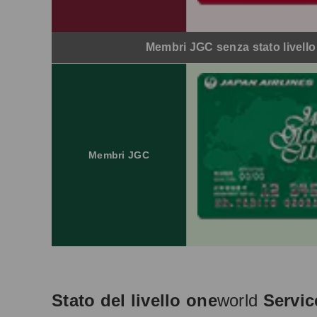
Membri JGC senza stato livell
Membri JGC
Stato del livello one
world
Servic