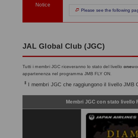
Notice
Please see the following pa
JAL Global Club (JGC)
Tutti i membri JGC riceveranno lo stato del livello
one
wor
appartenenza nel programma JMB FLY ON.
*
I membri JGC che raggiungono il livello JMB C
Membri JGC con stato livello