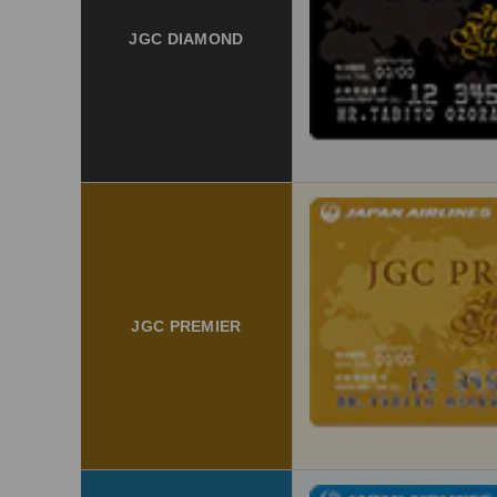
JGC DIAMOND
JGC PREMIER