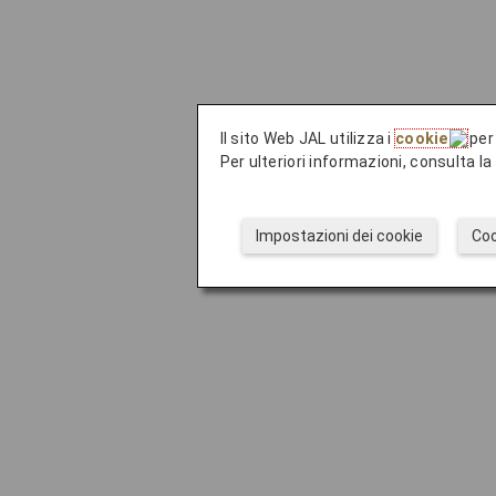
Il sito Web JAL utilizza i
cookie
per 
Per ulteriori informazioni, consulta l
Impostazioni dei cookie
Coo