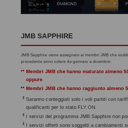
DIAMOND
JMB SAPPHIRE
JMB Sapphire viene assegnato ai membri JMB che soddisf
precedente anno solare da gennaio a dicembre:
Membri JMB che hanno maturato almeno 50.0
oppure
Membri JMB che hanno raggiunto almeno 50 
*
Saranno conteggiati solo i voli partiti con tari
qualificanti per lo stato FLY ON.
*
I servizi del programma JMB Sapphire non poss
*
I servizi offerti sono soggetti a cambiamenti 