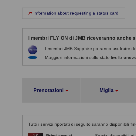
Information about requesting a status card
I membri FLY ON di JMB riceveranno anche se
I membri JMB Sapphire potranno usufruire de
Maggiori informazioni sullo stato livello
one
wo
Prenotazioni
Miglia
Tutti i servizi riportati di seguito saranno disponibili
Primi servizi
Servizi disponibili a