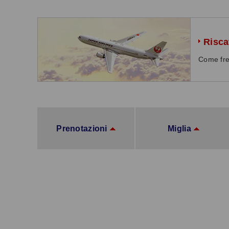
Risca
Come freq
Prenotazioni
Miglia