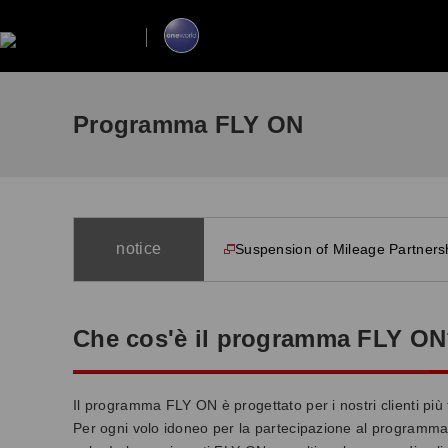
Programma FLY ON
notice
Suspension of Mileage Partnersh
opens in new window
Che cos'è il programma FLY O
Il programma FLY ON è progettato per i nostri clienti più 
Per ogni volo idoneo per la partecipazione al programma,