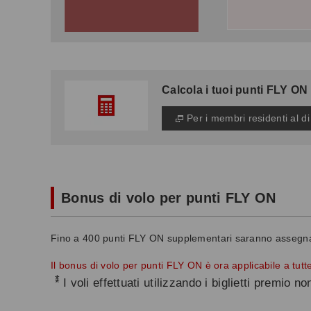
Calcola i tuoi punti FLY ON
Per i membri residenti al d
Bonus di volo per punti FLY ON
Fino a 400 punti FLY ON supplementari saranno assegnati 
Il bonus di volo per punti FLY ON è ora applicabile a tut
*
I voli effettuati utilizzando i biglietti premio n