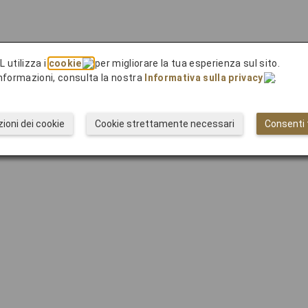
L utilizza i
cookie
per migliorare la tua esperienza sul sito.
 informazioni, consulta la nostra
Informativa sulla privacy
.
ioni dei cookie
Cookie strettamente necessari
Consenti t