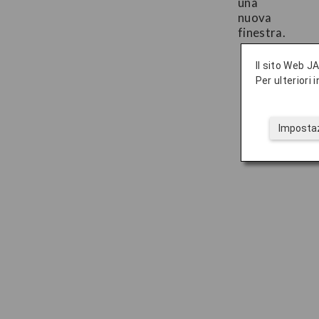
Il sito Web JA
Per ulteriori
Impostaz