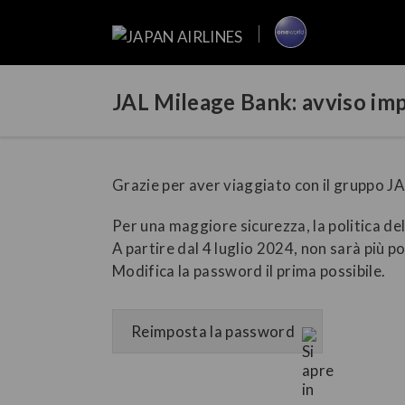
JAL Mileage Bank: avviso imp
Grazie per aver viaggiato con il gruppo JA
Per una maggiore sicurezza, la politica de
A partire dal 4 luglio 2024, non sarà più po
Modifica la password il prima possibile.
Reimposta la password