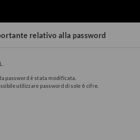
ortante relativo alla password
L.
lla password è stata modificata.
ssibile utilizzare password di sole 6 cifre.