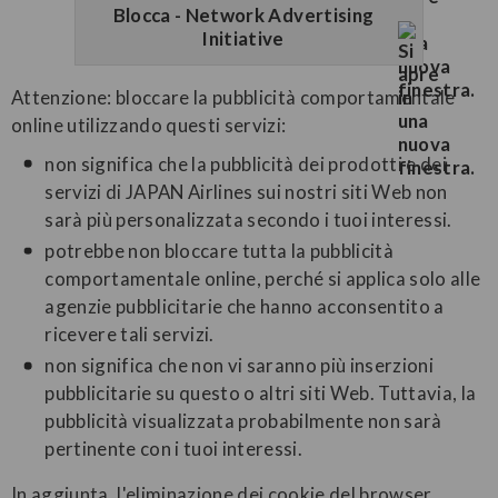
Blocca - Network Advertising
Initiative
Attenzione: bloccare la pubblicità comportamentale
online utilizzando questi servizi:
non significa che la pubblicità dei prodotti e dei
servizi di JAPAN Airlines sui nostri siti Web non
sarà più personalizzata secondo i tuoi interessi.
potrebbe non bloccare tutta la pubblicità
comportamentale online, perché si applica solo alle
agenzie pubblicitarie che hanno acconsentito a
ricevere tali servizi.
non significa che non vi saranno più inserzioni
pubblicitarie su questo o altri siti Web. Tuttavia, la
pubblicità visualizzata probabilmente non sarà
pertinente con i tuoi interessi.
In aggiunta, l'eliminazione dei cookie del browser