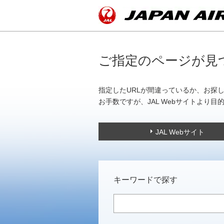
ご指定のページが見
指定したURLが間違っているか、お探
お手数ですが、JAL Webサイトより
JAL Webサイト
キーワードで探す