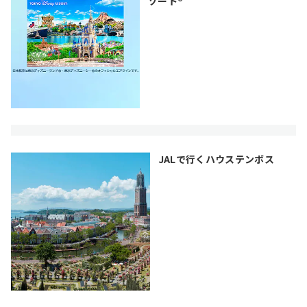
ゾート®
JALで行くハウステンボス