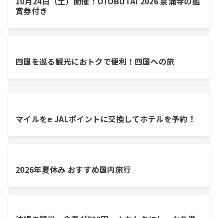
10月24日（土）開催！OTOBUTAI 2026 泉涌寺の鑑
賞券付き
四国を巡る観光におトクで便利！四国への旅
マイルをe JALポイントに交換してホテルを予約！
2026年夏休み おすすめ国内旅行