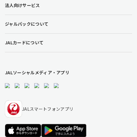
t
法人向けサービス
e
r
l
ジャルパックについて
i
n
k
JALカードについて
s
JALソーシャルメディア・アプリ
JALスマートフォンアプリ