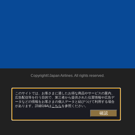
Copyright©Japan Airlines. All rights reserved.
このサイトでは、お客さまに適したお得な商品やサービスの案内、
広告配信等を行う目的で、第三者から提供された位置情報や広告デ
ータなどの情報をお客さまの個人データと結びつけて利用する場合
があります。詳細Q&Aは
こちら
を参照ください。
確認